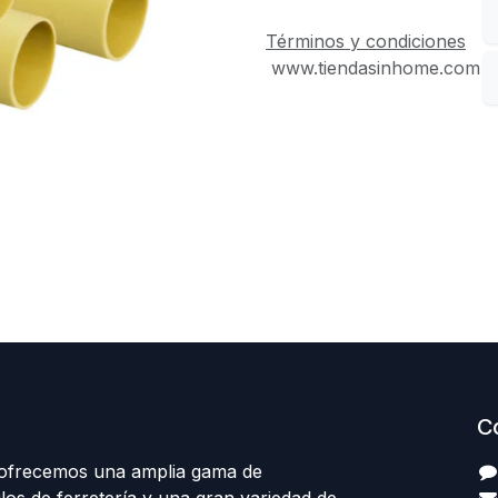
Términos y condiciones
www.tiendasinhome.com
C
 ofrecemos una amplia gama de