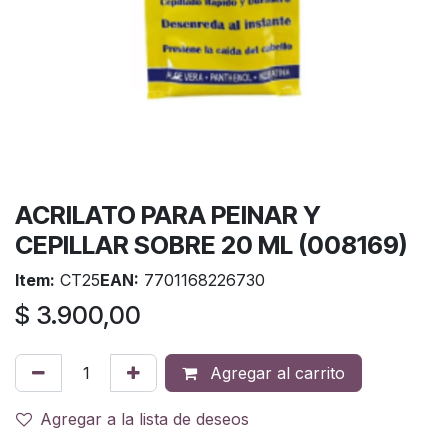
ACRILATO PARA PEINAR Y
CEPILLAR SOBRE 20 ML (008169)
Item:
CT25
EAN:
7701168226730
$
3.900,00
Agregar al carrito
Agregar a la lista de deseos