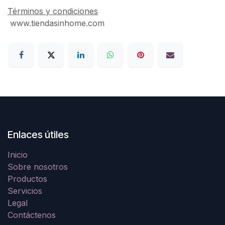
Términos y condiciones
www.tiendasinhome.com
Enlaces útiles
Inicio
Sobre nosotros
Productos
Servicios
Legal
Contáctenos