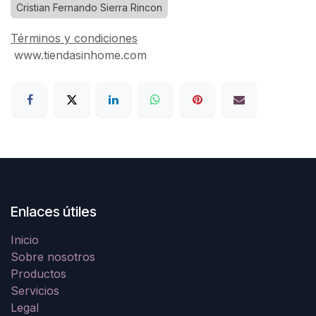
Cristian Fernando Sierra Rincon
Términos y condiciones
www.tiendasinhome.com
Enlaces útiles
Inicio
Sobre nosotros
Productos
Servicios
Legal