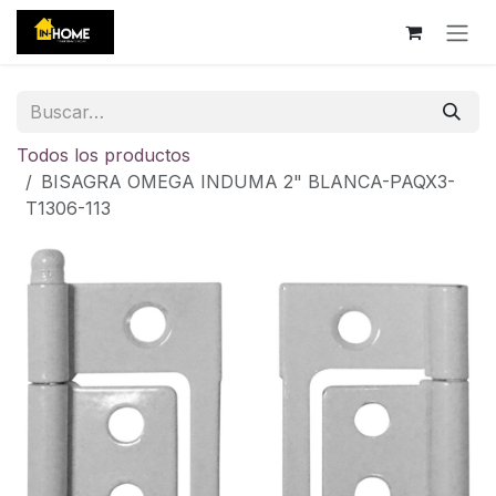
Ir al contenido
Todos los productos
BISAGRA OMEGA INDUMA 2" BLANCA-PAQX3-
T1306-113