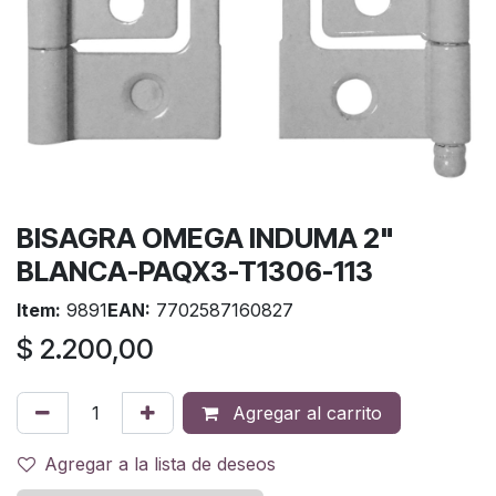
BISAGRA OMEGA INDUMA 2"
BLANCA-PAQX3-T1306-113
Item:
9891
EAN:
7702587160827
$
2.200,00
Agregar al carrito
Agregar a la lista de deseos