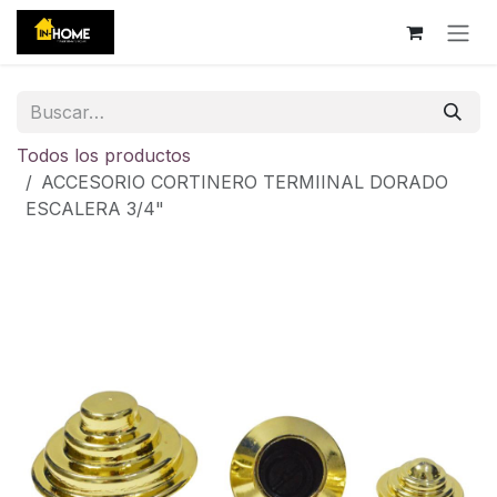
Ir al contenido
Todos los productos
ACCESORIO CORTINERO TERMIINAL DORADO
ESCALERA 3/4"