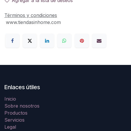
Agregar a la lista de deseos
Términos y condiciones
www.tiendasinhome.com
Enlaces útiles
Inicio
Sobre nosotros
Productos
Servicios
Legal