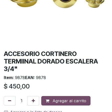
ACCESORIO CORTINERO
TERMIINAL DORADO ESCALERA
3/4"
Item:
9878
EAN:
9878
$
450,00
Agregar al carrito