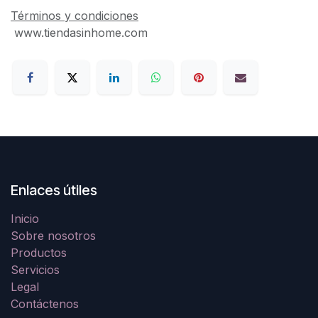
Términos y condiciones
www.tiendasinhome.com
Enlaces útiles
Inicio
Sobre nosotros
Productos
Servicios
Legal
Contáctenos