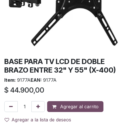
BASE PARA TV LCD DE DOBLE
BRAZO ENTRE 32" Y 55" (X-400)
Item:
9177A
EAN:
9177A
$
44.900,00
Agregar al carrito
Agregar a la lista de deseos