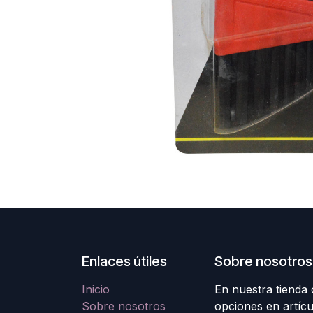
Enlaces útiles
Sobre nosotros
Inicio
En nuestra tienda
Sobre nosotros
opciones en artícu