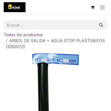
Ir al contenido
Todos los productos
ARBOL DE SALIDA + AGUA STOP PLASTGRIFOS
(3250072)