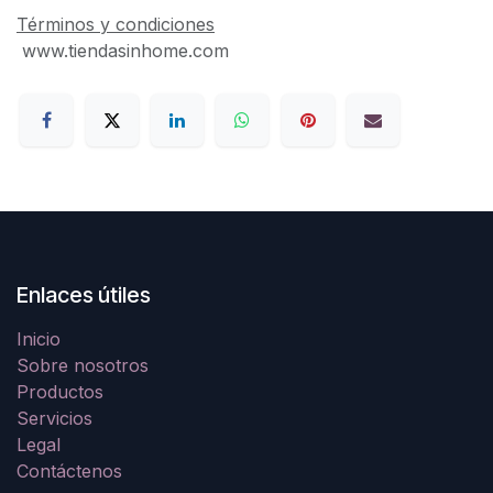
Términos y condiciones
www.tiendasinhome.com
Enlaces útiles
Inicio
Sobre nosotros
Productos
Servicios
Legal
Contáctenos