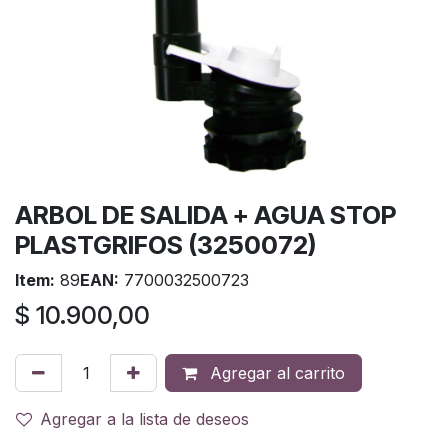
ARBOL DE SALIDA + AGUA STOP
PLASTGRIFOS (3250072)
Item:
89
EAN:
7700032500723
$
10.900,00
Agregar al carrito
Agregar a la lista de deseos