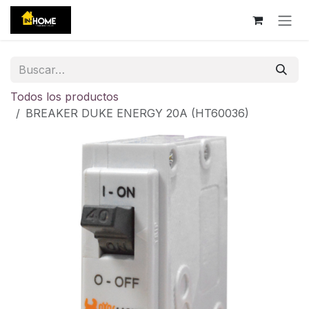
Ir al contenido
Todos los productos
BREAKER DUKE ENERGY 20A (HT60036)