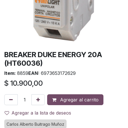
BREAKER DUKE ENERGY 20A
(HT60036)
Item:
8859
EAN:
6973653172629
$
10.900,00
Agregar al carrito
Agregar a la lista de deseos
Carlos Alberto Buitrago Muñoz