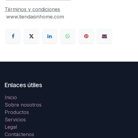
Términos y condiciones
www.tiendasinhome.com
Enlaces útiles
Inicio
Sobre nosotros
Productos
Servicios
Legal
Contáctenos