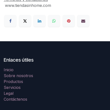
www.tiendasinhome.com
Enlaces útiles
Inicio
Sobre nosotros
Productos
Servicios
Legal
Contáctenos