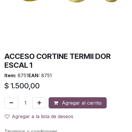
ACCESO CORTINE TERMII DOR
ESCAL 1
Item:
8751
EAN:
8751
$
1.500,00
Agregar al carrito
Agregar a la lista de deseos
Términos y condiciones