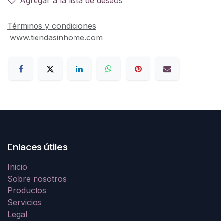
Agregar a la lista de deseos
Términos y condiciones
www.tiendasinhome.com
Enlaces útiles
Inicio
Sobre nosotros
Productos
Servicios
Legal