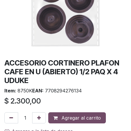
ACCESORIO CORTINERO PLAFON
CAFE EN U (ABIERTO) 1/2 PAQ X 4
UDUKE
Item:
8750K
EAN:
7708294276134
$
2.300,00
Agregar al carrito