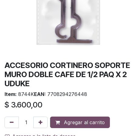
ACCESORIO CORTINERO SOPORTE
MURO DOBLE CAFE DE 1/2 PAQ X 2
UDUKE
Item:
8744K
EAN:
7708294276448
$
3.600,00
Agregar al carrito