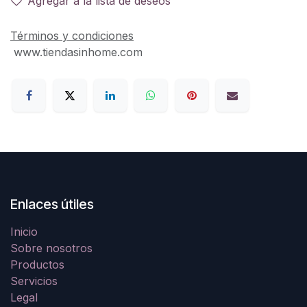
Agregar a la lista de deseos
Términos y condiciones
www.tiendasinhome.com
Enlaces útiles
Inicio
Sobre nosotros
Productos
Servicios
Legal