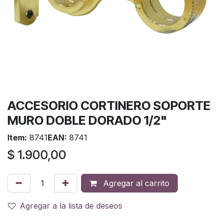
ACCESORIO CORTINERO SOPORTE
MURO DOBLE DORADO 1/2"
Item:
8741
EAN:
8741
$
1.900,00
Agregar al carrito
Agregar a la lista de deseos