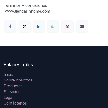
Términos y condiciones
www.tiendasinhome.com
Enlaces útiles
Inicio
Sobre nosotros
Productos
Servicios
Legal
Contáctenos