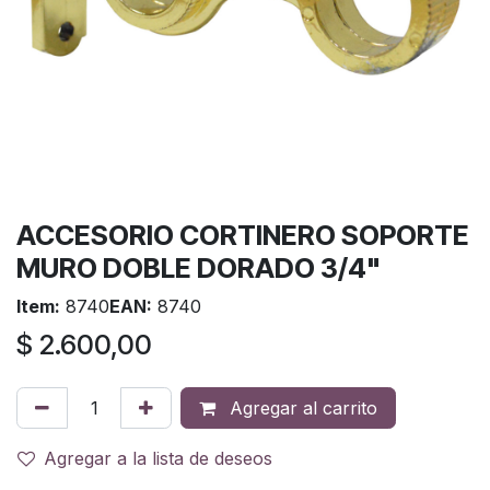
ACCESORIO CORTINERO SOPORTE
MURO DOBLE DORADO 3/4"
Item:
8740
EAN:
8740
$
2.600,00
Agregar al carrito
Agregar a la lista de deseos