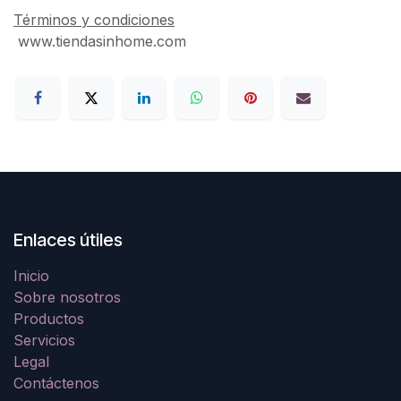
Términos y condiciones
www.tiendasinhome.com
Enlaces útiles
Inicio
Sobre nosotros
Productos
Servicios
Legal
Contáctenos