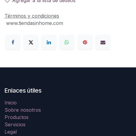
Agregar a la lista de deseos
Términos y condiciones
www.tiendasinhome.com
Enlaces útiles
Inicio
Sobre nosotros
Productos
Servicios
Legal