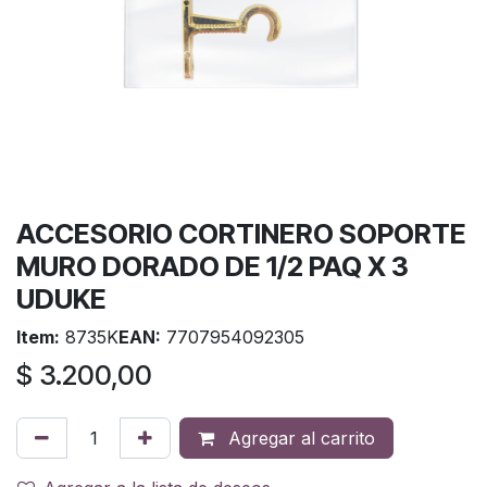
ACCESORIO CORTINERO SOPORTE
MURO DORADO DE 1/2 PAQ X 3
UDUKE
Item:
8735K
EAN:
7707954092305
$
3.200,00
Agregar al carrito