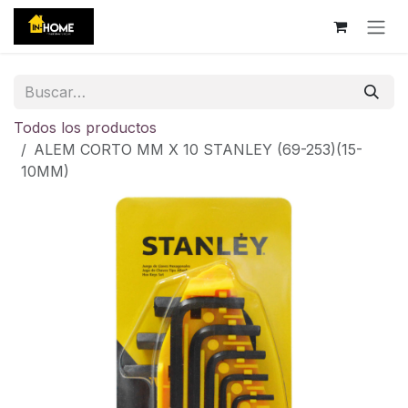
Ir al contenido
Todos los productos
ALEM CORTO MM X 10 STANLEY (69-253)(15-
10MM)