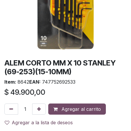
ALEM CORTO MM X 10 STANLEY
(69-253)(15-10MM)
Item:
8642
EAN:
747752692533
$
49.900,00
Agregar al carrito
Agregar a la lista de deseos