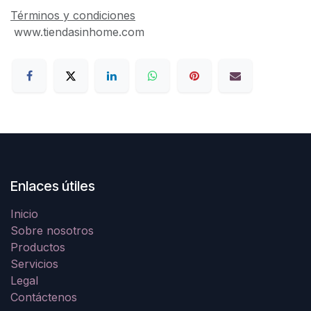
Términos y condiciones
www.tiendasinhome.com
Enlaces útiles
Inicio
Sobre nosotros
Productos
Servicios
Legal
Contáctenos