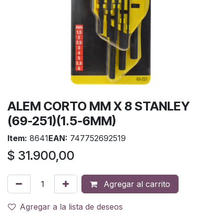
ALEM CORTO MM X 8 STANLEY
(69-251)(1.5-6MM)
Item:
8641
EAN:
747752692519
$
31.900,00
Agregar al carrito
Agregar a la lista de deseos