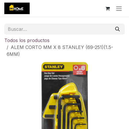
Ir al contenido
Todos los productos
ALEM CORTO MM X 8 STANLEY (69-251)(1.5-
6MM)