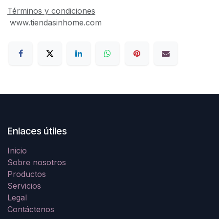
Términos y condiciones
www.tiendasinhome.com
Enlaces útiles
Inicio
Sobre nosotros
Productos
Servicios
Legal
Contáctenos