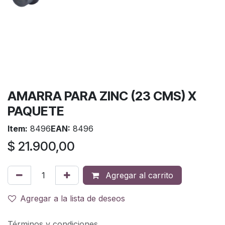
AMARRA PARA ZINC (23 CMS) X
PAQUETE
Item:
8496
EAN:
8496
$
21.900,00
Agregar al carrito
Agregar a la lista de deseos
Términos y condiciones