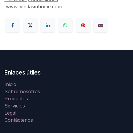
www.tiendasinhome.com
Enlaces útiles
Inicio
Sobre nosotros
Productos
Servicios
Legal
Contáctenos