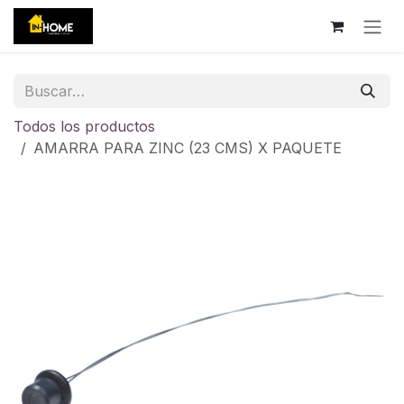
Ir al contenido
Todos los productos
AMARRA PARA ZINC (23 CMS) X PAQUETE