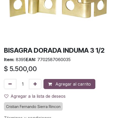
BISAGRA DORADA INDUMA 3 1/2
Item:
8395
EAN:
7702587060035
$
5.500,00
Agregar al carrito
Agregar a la lista de deseos
Cristian Fernando Sierra Rincon
Términos y condiciones