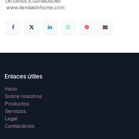
www.tiendasinhome.com
Enlaces útiles
Inicio
Sobre nosotros
Productos
Servicios
Legal
Contáctenos