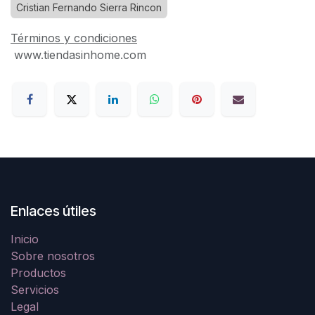
Cristian Fernando Sierra Rincon
Términos y condiciones
www.tiendasinhome.com
Enlaces útiles
Inicio
Sobre nosotros
Productos
Servicios
Legal