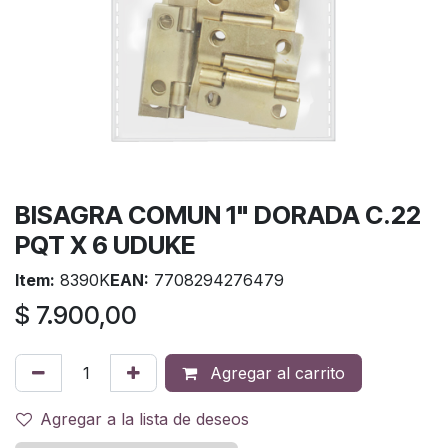
BISAGRA COMUN 1" DORADA C.22
PQT X 6 UDUKE
Item:
8390K
EAN:
7708294276479
$
7.900,00
Agregar al carrito
Agregar a la lista de deseos