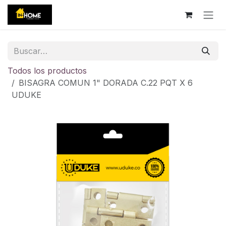
Ir al contenido
Todos los productos
BISAGRA COMUN 1" DORADA C.22 PQT X 6
UDUKE