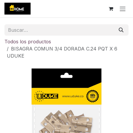
Ir al contenido
Todos los productos
BISAGRA COMUN 3/4 DORADA C.24 PQT X 6
UDUKE