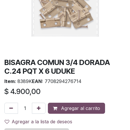
BISAGRA COMUN 3/4 DORADA
C.24 PQT X 6 UDUKE
Item:
8389K
EAN:
7708294276714
$
4.900,00
Agregar al carrito
Agregar a la lista de deseos