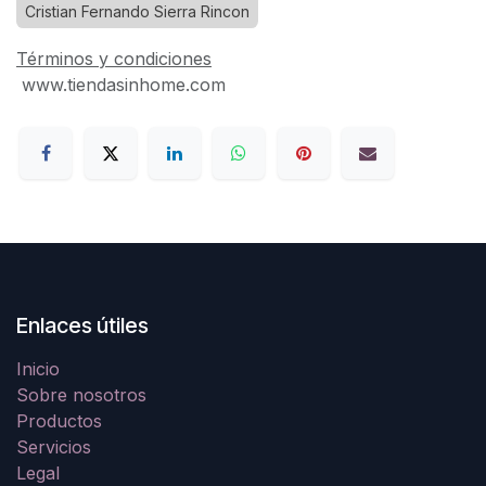
Cristian Fernando Sierra Rincon
Términos y condiciones
www.tiendasinhome.com
Enlaces útiles
Inicio
Sobre nosotros
Productos
Servicios
Legal