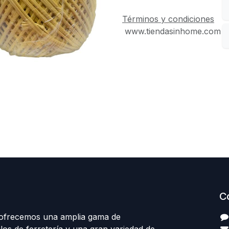
Términos y condiciones
www.tiendasinhome.com
C
 ofrecemos una amplia gama de