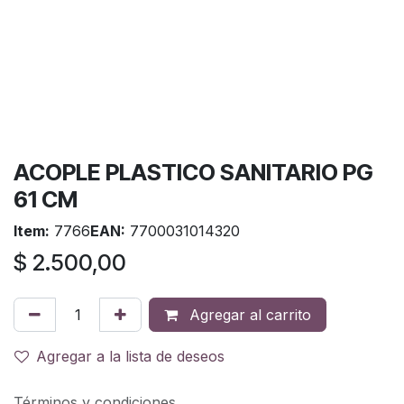
ACOPLE PLASTICO SANITARIO PG
61 CM
Item:
7766
EAN:
7700031014320
$
2.500,00
Agregar al carrito
Agregar a la lista de deseos
Términos y condiciones