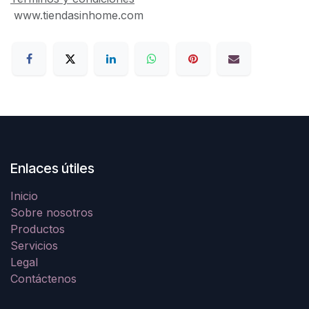
www.tiendasinhome.com
Enlaces útiles
Inicio
Sobre nosotros
Productos
Servicios
Legal
Contáctenos