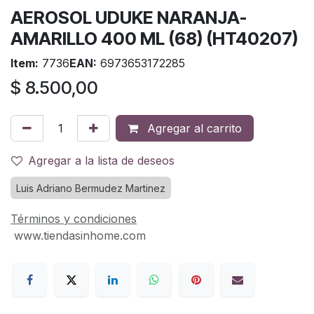
AEROSOL UDUKE NARANJA-
AMARILLO 400 ML (68) (HT40207)
Item:
7736
EAN:
6973653172285
$
8.500,00
Agregar al carrito
Agregar a la lista de deseos
Luis Adriano Bermudez Martinez
Términos y condiciones
www.tiendasinhome.com