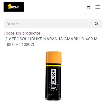
Ir al contenido
Todos los productos
AEROSOL UDUKE NARANJA-AMARILLO 400 ML
(68) (HT40207)