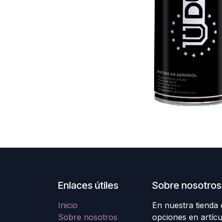
Enlaces útiles
Sobre nosotros
Inicio
En nuestra tienda
Sobre nosotros
opciones en artícu