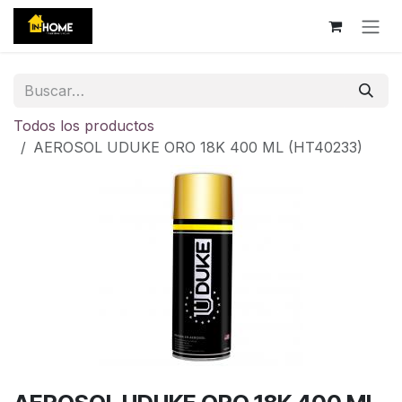
Ir al contenido
Todos los productos
AEROSOL UDUKE ORO 18K 400 ML (HT40233)