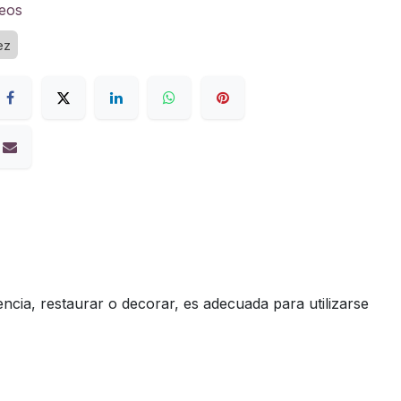
seos
ez
encia, restaurar o decorar, es adecuada para utilizarse