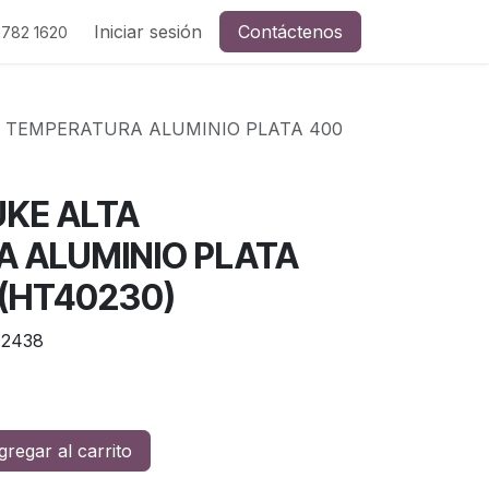
Iniciar sesión
Contáctenos
 782 1620
 TEMPERATURA ALUMINIO PLATA 400
KE ALTA
 ALUMINIO PLATA
 (HT40230)
72438
regar al carrito