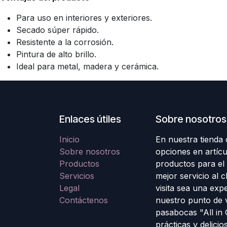
Para uso en interiores y exteriores.
Secado súper rápido.
Resistente a la corrosión.
Pintura de alto brillo.
Ideal para metal, madera y cerámica.
Enlaces útiles
Sobre nosotros
Inicio
En nuestra tienda
Sobre nosotros
opciones en artícu
Productos
productos para el
Servicios
mejor servicio al 
Legal
visita sea una exp
Contáctenos
nuestro punto de 
pasabocas "All in
prácticas y delicio