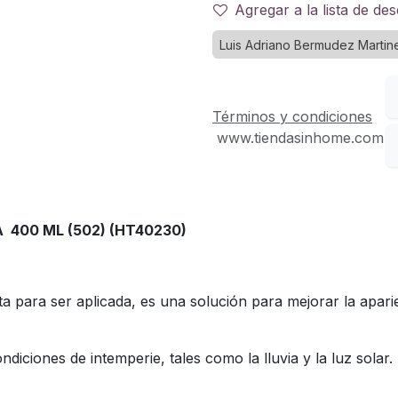
Agregar a la lista de de
Luis Adriano Bermudez Martin
Términos y condiciones
www.tiendasinhome.com
400 ML (502) (HT40230)
ta para ser aplicada, es una solución para mejorar la apari
diciones de intemperie, tales como la lluvia y la luz solar.