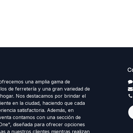
C
 ofrecemos una amplia gama de
los de ferretería y una gran variedad de
 hogar. Nos destacamos por brindar el
cliente en la ciudad, haciendo que cada
eriencia satisfactoria. Además, en
venta contamos con una sección de
 One", diseñada para ofrecer opciones
sas a nuestros clientes mientras realizan