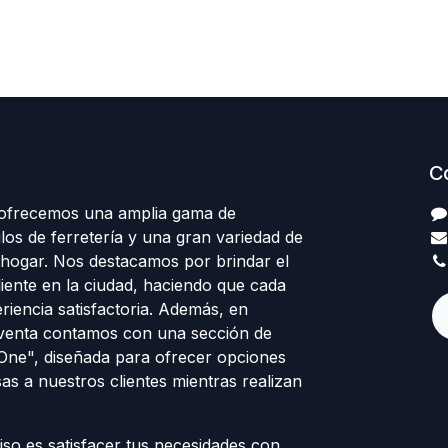
C
 ofrecemos una amplia gama de
los de ferretería y una gran variedad de
 hogar. Nos destacamos por brindar el
cliente en la ciudad, haciendo que cada
eriencia satisfactoria. Además, en
venta contamos con una sección de
 One", diseñada para ofrecer opciones
sas a nuestros clientes mientras realizan
o es satisfacer tus necesidades con