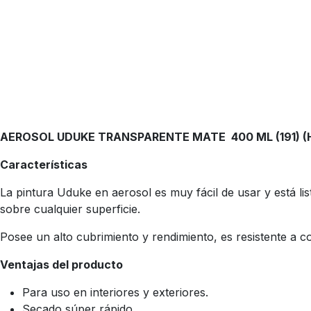
AEROSOL UDUKE TRANSPARENTE MATE 400 ML (191) (
Características
La pintura Uduke en aerosol es muy fácil de usar y está lis
sobre cualquier superficie.
Posee un alto cubrimiento y rendimiento, es resistente a con
Ventajas del producto
Para uso en interiores y exteriores.
Secado súper rápido.