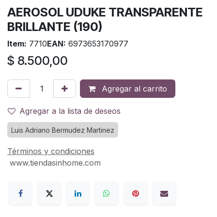
AEROSOL UDUKE TRANSPARENTE
BRILLANTE (190)
Item:
7710
EAN:
6973653170977
$
8.500,00
Agregar al carrito
Agregar a la lista de deseos
Luis Adriano Bermudez Martinez
Términos y condiciones
www.tiendasinhome.com