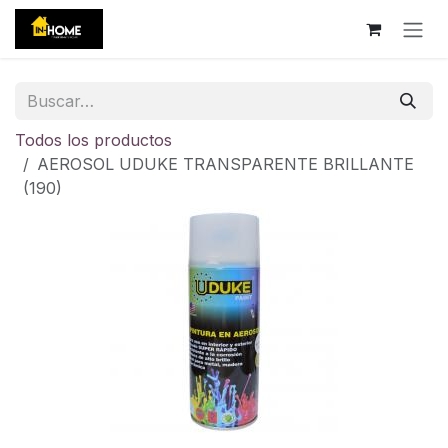
Ir al contenido
Todos los productos
AEROSOL UDUKE TRANSPARENTE BRILLANTE
(190)