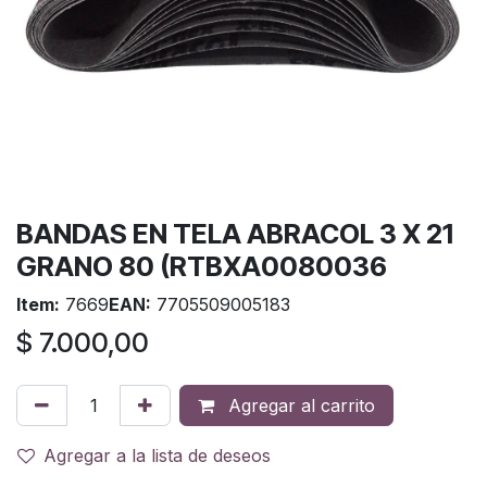
BANDAS EN TELA ABRACOL 3 X 21
GRANO 80 (RTBXA0080036
Item:
7669
EAN:
7705509005183
$
7.000,00
Agregar al carrito
Agregar a la lista de deseos