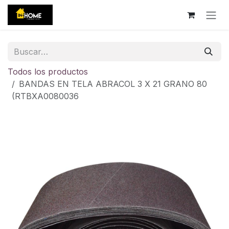
Ir al contenido
Todos los productos
BANDAS EN TELA ABRACOL 3 X 21 GRANO 80
(RTBXA0080036