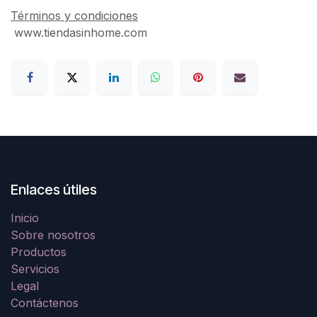
Términos y condiciones
www.tiendasinhome.com
Enlaces útiles
Inicio
Sobre nosotros
Productos
Servicios
Legal
Contáctenos