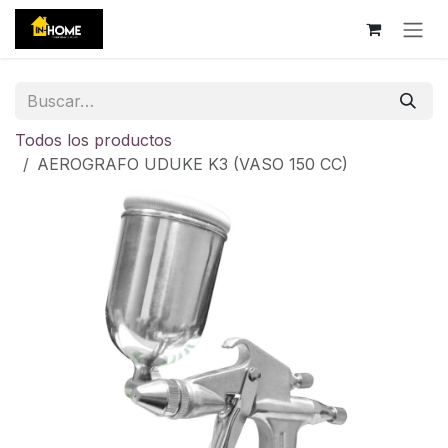
Ir al contenido
Todos los productos
AEROGRAFO UDUKE K3 (VASO 150 CC)