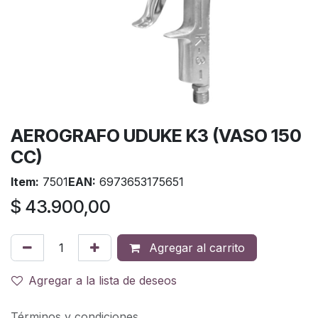
AEROGRAFO UDUKE K3 (VASO 150
CC)
Item:
7501
EAN:
6973653175651
$
43.900,00
Agregar al carrito
Agregar a la lista de deseos
Términos y condiciones