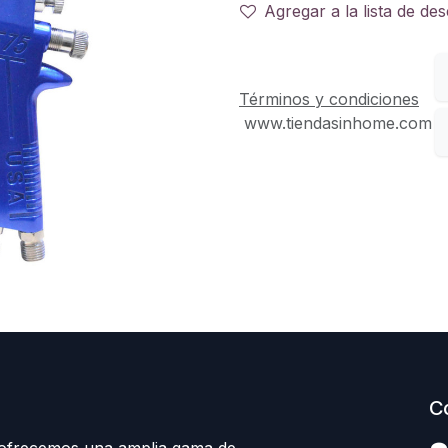
Agregar a la lista de de
Términos y condiciones
www.tiendasinhome.com
C