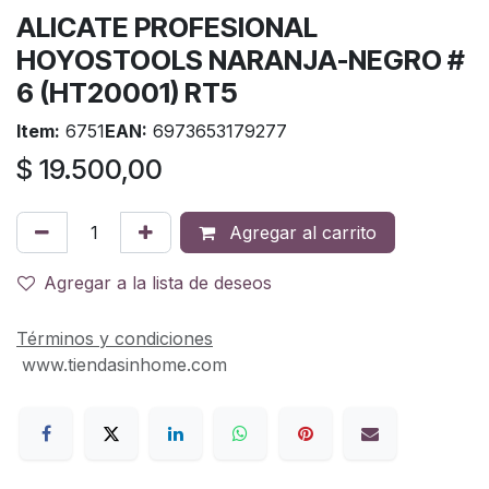
ALICATE PROFESIONAL
HOYOSTOOLS NARANJA-NEGRO #
6 (HT20001) RT5
Item:
6751
EAN:
6973653179277
$
19.500,00
Agregar al carrito
Agregar a la lista de deseos
Términos y condiciones
www.tiendasinhome.com