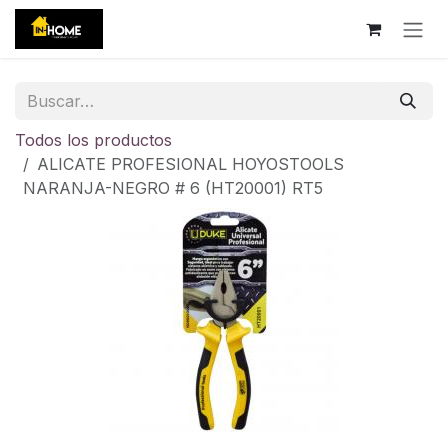
Ir al contenido
Todos los productos
ALICATE PROFESIONAL HOYOSTOOLS
NARANJA-NEGRO # 6 (HT20001) RT5