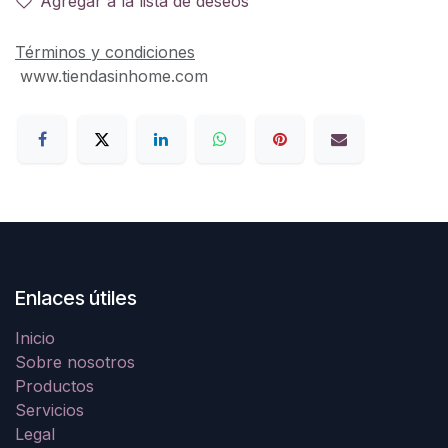
Agregar a la lista de deseos
Términos y condiciones
www.tiendasinhome.com
Enlaces útiles
Inicio
Sobre nosotros
Productos
Servicios
Legal