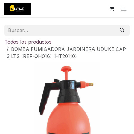
Ir al contenido
Todos los productos
BOMBA FUMIGADORA JARDINERA UDUKE CAP-
3 LTS (REF-QH016) (HT20110)