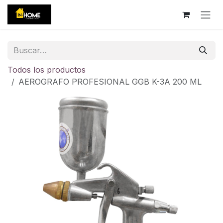
Ir al contenido
Todos los productos
AEROGRAFO PROFESIONAL GGB K-3A 200 ML