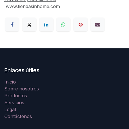
www.tiendasinhome.com
Enlaces útiles
Inicio
Sobre nosotros
Productos
Servicios
Legal
Contáctenos