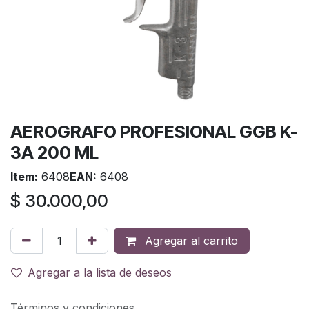
AEROGRAFO PROFESIONAL GGB K-
3A 200 ML
Item:
6408
EAN:
6408
$
30.000,00
Agregar al carrito
Agregar a la lista de deseos
Términos y condiciones