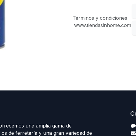
Términos y condiciones
www.tiendasinhome.com
C
 ofrecemos una amplia gama de
los de ferretería y una gran variedad de