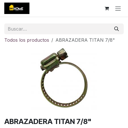
Ir al contenido
Todos los productos
ABRAZADERA TITAN 7/8"
ABRAZADERA TITAN 7/8"