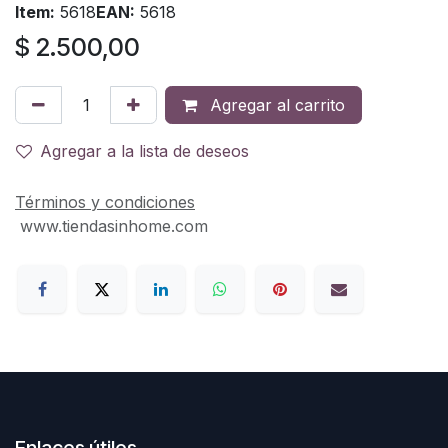
Item:
5618
EAN:
5618
$
2.500,00
Agregar al carrito
Agregar a la lista de deseos
Términos y condiciones
www.tiendasinhome.com