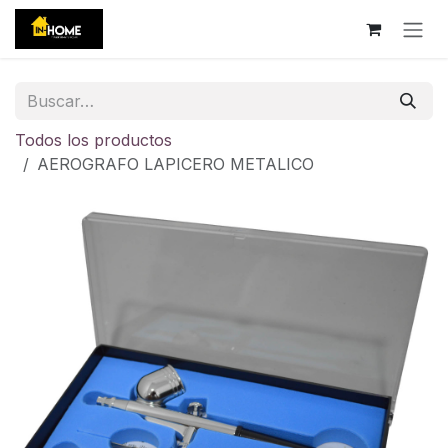
Ir al contenido
Todos los productos
AEROGRAFO LAPICERO METALICO