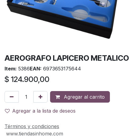
AEROGRAFO LAPICERO METALICO
Item:
5386
EAN:
6973653175644
$
124.900,00
Agregar al carrito
Agregar a la lista de deseos
Términos y condiciones
www.tiendasinhome.com