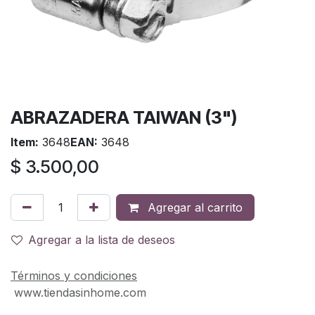
ABRAZADERA TAIWAN (3")
Item:
3648
EAN:
3648
$
3.500,00
Agregar al carrito
Agregar a la lista de deseos
Términos y condiciones
www.tiendasinhome.com