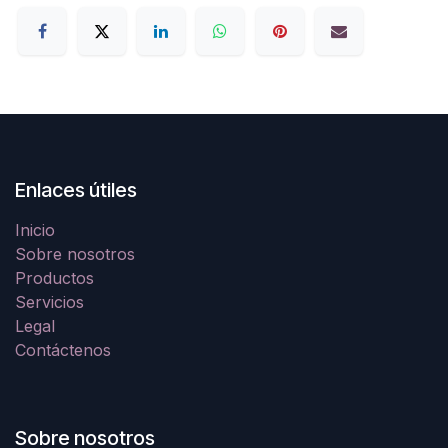
Enlaces útiles
Inicio
Sobre nosotros
Productos
Servicios
Legal
Contáctenos
Sobre nosotros