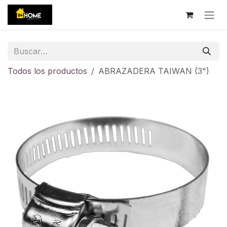
Ir al contenido
Todos los productos
ABRAZADERA TAIWAN (3")