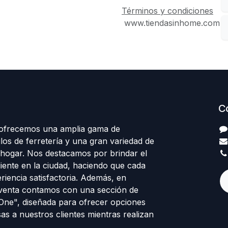
Términos y condiciones
www.tiendasinhome.com
C
 ofrecemos una amplia gama de
los de ferretería y una gran variedad de
 hogar. Nos destacamos por brindar el
cliente en la ciudad, haciendo que cada
eriencia satisfactoria. Además, en
venta contamos con una sección de
 One", diseñada para ofrecer opciones
sas a nuestros clientes mientras realizan