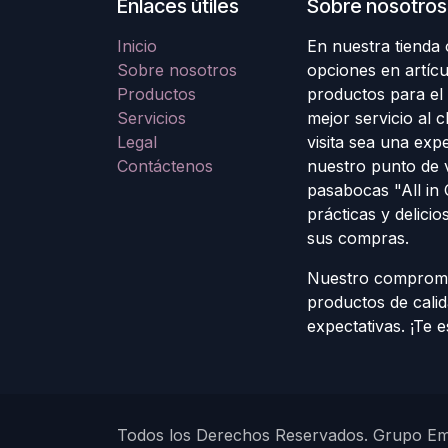
Enlaces útiles
Sobre nosotros
Inicio
En nuestra tienda
Sobre nosotros
opciones en artícu
Productos
productos para el
Servicios
mejor servicio al 
Legal
visita sea una exp
Contáctenos
nuestro punto de 
pasabocas "All in
prácticas y delicio
sus compras.
Nuestro compromis
productos de cali
expectativas. ¡Te 
Todos los Derechos Reservados. Grupo E