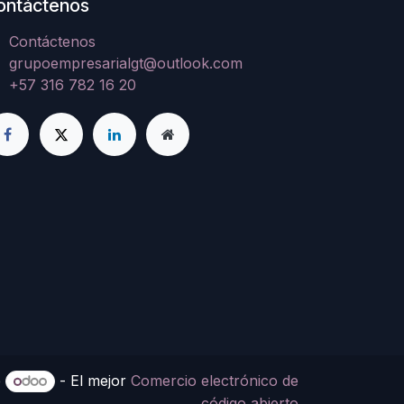
ontáctenos
Contáctenos
grupoempresarialgt@outlook.com
+57 316 782 16 20
e
- El mejor
Comercio electrónico de
código abierto