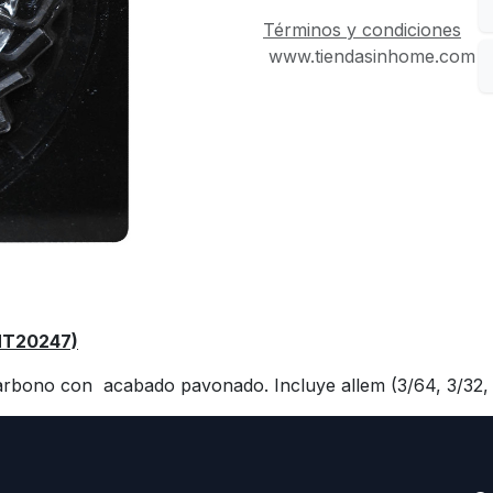
Términos y condiciones
www.tiendasinhome.com
HT20247)
carbono con acabado pavonado. Incluye allem (3/64, 3/32, 7/