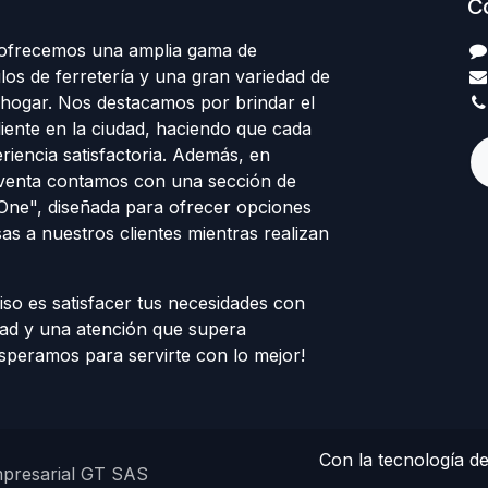
C
 ofrecemos una amplia gama de
los de ferretería y una gran variedad de
 hogar. Nos destacamos por brindar el
cliente en la ciudad, haciendo que cada
eriencia satisfactoria. Además, en
venta contamos con una sección de
 One", diseñada para ofrecer opciones
sas a nuestros clientes mientras realizan
o es satisfacer tus necesidades con
dad y una atención que supera
esperamos para servirte con lo mejor!
Con la tecnología d
mpresarial GT SAS