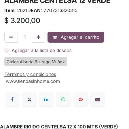
ALAMBRE CENTELSA 12 VERDE
Item:
2621D
EAN:
7707313320315
$
3.200,00
Agregar al carrito
Agregar a la lista de deseos
Carlos Alberto Buitrago Muñoz
Términos y condiciones
www.tiendasinhome.com
ALAMBRE RIGIDO CENTELSA 12 X 100 MTS (VERDE)