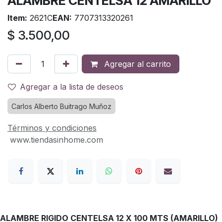
ALAMBRE CENTELSA 12 AMARILLO
Item:
2621C
EAN:
7707313320261
$
3.500,00
Agregar al carrito
Agregar a la lista de deseos
Carlos Alberto Buitrago Muñoz
Términos y condiciones
www.tiendasinhome.com
ALAMBRE RIGIDO CENTELSA 12 X 100 MTS (AMARILLO)