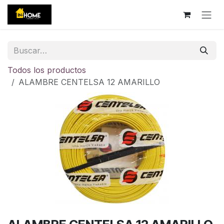
Ir al contenido
Todos los productos
ALAMBRE CENTELSA 12 AMARILLO