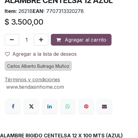
ALAMBRE CENTELSA 12 AZUL
Item:
2621B
EAN:
7707313320278
$
3.500,00
Agregar al carrito
Agregar a la lista de deseos
Carlos Alberto Buitrago Muñoz
Términos y condiciones
www.tiendasinhome.com
ALAMBRE RIGIDO CENTELSA 12 X 100 MTS (AZUL)