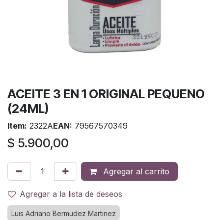
ACEITE 3 EN 1 ORIGINAL PEQUENO
(24ML)
Item:
2322A
EAN:
79567570349
$
5.900,00
Agregar al carrito
Agregar a la lista de deseos
Luis Adriano Bermudez Martinez