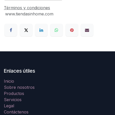
Términos y condiciones
www.tiendasinhome.com
Enlaces útiles
Inicio
Sobre nosotros
Productos
Servicios
Legal
Contáctenos