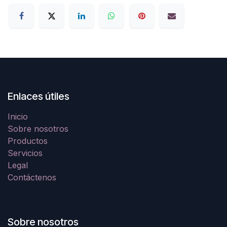
Enlaces útiles
Inicio
Sobre nosotros
Productos
Servicios
Legal
Contáctenos
Sobre nosotros