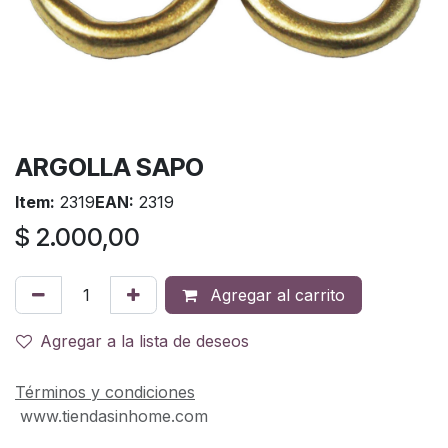
ARGOLLA SAPO
Item:
2319
EAN:
2319
$
2.000,00
Agregar al carrito
Agregar a la lista de deseos
Términos y condiciones
www.tiendasinhome.com