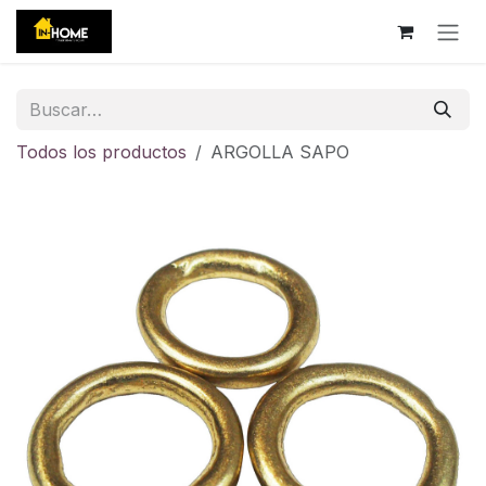
Ir al contenido
Todos los productos
ARGOLLA SAPO