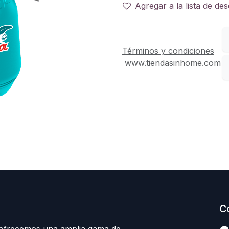
Agregar a la lista de de
Términos y condiciones
www.tiendasinhome.com
C