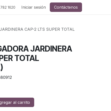
Iniciar sesión
Contáctenos
 782 1620
ARDINERA CAP-2 LTS SUPER TOTAL
GADORA JARDINERA
UPER TOTAL
)
80912
regar al carrito