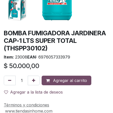
BOMBA FUMIGADORA JARDINERA
CAP-1 LTS SUPER TOTAL
(THSPP30102)
Item:
23008
EAN:
6976057333979
$
50.000,00
Agregar al carrito
Agregar a la lista de deseos
Términos y condiciones
www.tiendasinhome.com