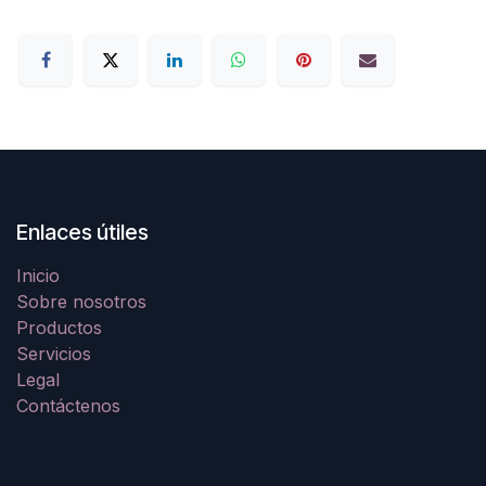
Enlaces útiles
Inicio
Sobre nosotros
Productos
Servicios
Legal
Contáctenos