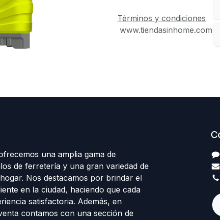
Términos y condiciones
www.tiendasinhome.com
C
 ofrecemos una amplia gama de
los de ferretería y una gran variedad de
 hogar. Nos destacamos por brindar el
cliente en la ciudad, haciendo que cada
eriencia satisfactoria. Además, en
venta contamos con una sección de