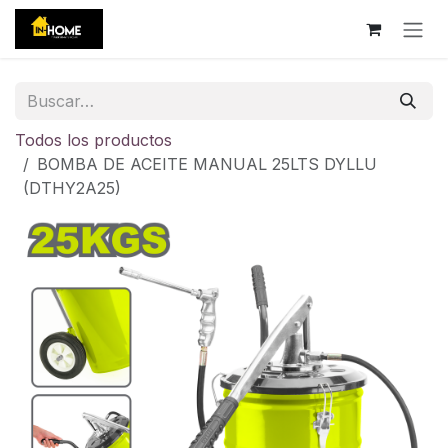
Ir al contenido
Todos los productos
BOMBA DE ACEITE MANUAL 25LTS DYLLU
(DTHY2A25)