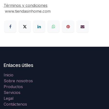
Términos y condiciones
www.tiendasinhome.com
Enlaces útiles
Inicio
Sobre nosotros
Productos
Servicios
Legal
Contáctenos