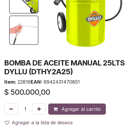
BOMBA DE ACEITE MANUAL 25LTS
DYLLU (DTHY2A25)
Item:
22816
EAN:
6942431470851
$
500.000,00
Agregar al carrito
Agregar a la lista de deseos