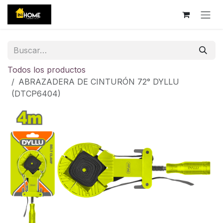
Ir al contenido
Todos los productos
ABRAZADERA DE CINTURÓN 72° DYLLU
(DTCP6404)