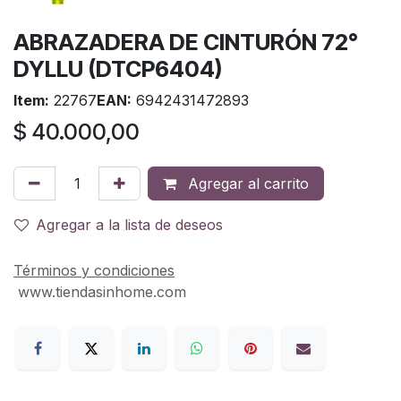
ABRAZADERA DE CINTURÓN 72°
DYLLU (DTCP6404)
Item:
22767
EAN:
6942431472893
$
40.000,00
Agregar al carrito
Agregar a la lista de deseos
Términos y condiciones
www.tiendasinhome.com